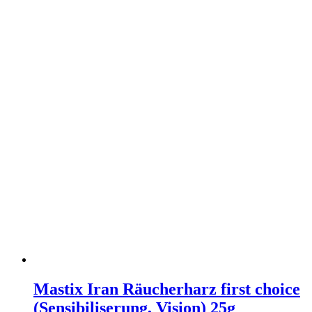
Mastix Iran Räucherharz first choice
(Sensibiliserung, Vision) 25g