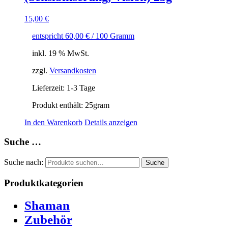
15,00
€
entspricht
60,00
€
/
100
Gramm
inkl. 19 % MwSt.
zzgl.
Versandkosten
Lieferzeit:
1-3 Tage
Produkt enthält: 25
gram
In den Warenkorb
Details anzeigen
Suche …
Suche nach:
Suche
Produktkategorien
Shaman
Zubehör