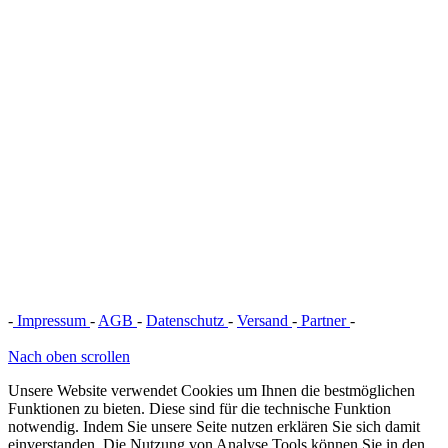
-
Impressum
-
AGB
-
Datenschutz
-
Versand
-
Partner
-
Vertrag
widerrufen
Nach oben scrollen
Unsere Website verwendet Cookies um Ihnen die bestmöglichen
Funktionen zu bieten. Diese sind für die technische Funktion
notwendig. Indem Sie unsere Seite nutzen erklären Sie sich damit
einverstanden. Die Nutzung von Analyse Tools können Sie in den