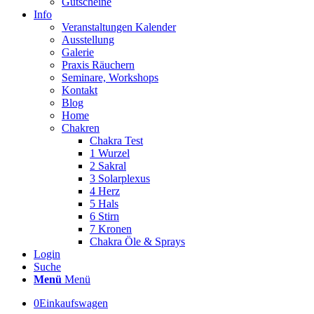
Gutscheine
Info
Veranstaltungen Kalender
Ausstellung
Galerie
Praxis Räuchern
Seminare, Workshops
Kontakt
Blog
Home
Chakren
Chakra Test
1 Wurzel
2 Sakral
3 Solarplexus
4 Herz
5 Hals
6 Stirn
7 Kronen
Chakra Öle & Sprays
Login
Suche
Menü
Menü
0
Einkaufswagen