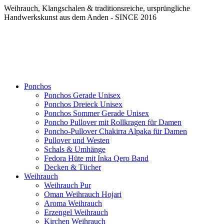
Weihrauch, Klangschalen & traditionsreiche, ursprüngliche
Handwerkskunst aus dem Anden - SINCE 2016
Ponchos
Ponchos Gerade Unisex
Ponchos Dreieck Unisex
Ponchos Sommer Gerade Unisex
Poncho Pullover mit Rollkragen für Damen
Poncho-Pullover Chakirra Alpaka für Damen
Pullover und Westen
Schals & Umhänge
Fedora Hüte mit Inka Qero Band
Decken & Tücher
Weihrauch
Weihrauch Pur
Oman Weihrauch Hojari
Aroma Weihrauch
Erzengel Weihrauch
Kirchen Weihrauch