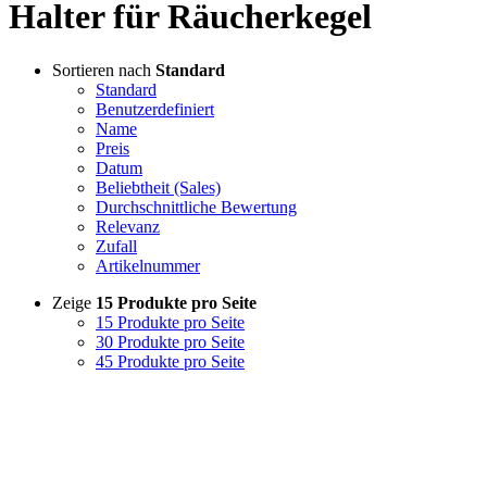
Halter für Räucherkegel
Sortieren nach
Standard
Standard
Benutzerdefiniert
Name
Preis
Datum
Beliebtheit (Sales)
Durchschnittliche Bewertung
Relevanz
Zufall
Artikelnummer
Zeige
15 Produkte pro Seite
15 Produkte pro Seite
30 Produkte pro Seite
45 Produkte pro Seite