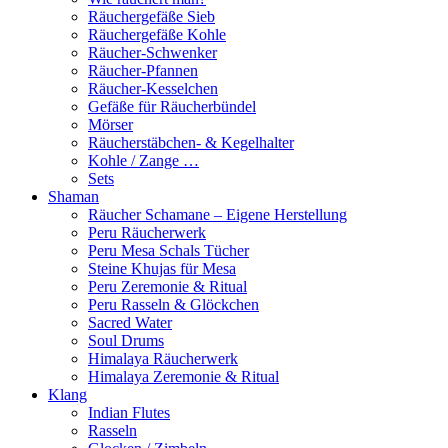
Räuchergefäße Sieb
Räuchergefäße Kohle
Räucher-Schwenker
Räucher-Pfannen
Räucher-Kesselchen
Gefäße für Räucherbündel
Mörser
Räucherstäbchen- & Kegelhalter
Kohle / Zange …
Sets
Shaman
Räucher Schamane – Eigene Herstellung
Peru Räucherwerk
Peru Mesa Schals Tücher
Steine Khujas für Mesa
Peru Zeremonie & Ritual
Peru Rasseln & Glöckchen
Sacred Water
Soul Drums
Himalaya Räucherwerk
Himalaya Zeremonie & Ritual
Klang
Indian Flutes
Rasseln