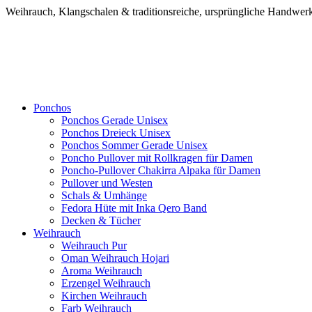
Weihrauch, Klangschalen & traditionsreiche, ursprüngliche Handw
Ponchos
Ponchos Gerade Unisex
Ponchos Dreieck Unisex
Ponchos Sommer Gerade Unisex
Poncho Pullover mit Rollkragen für Damen
Poncho-Pullover Chakirra Alpaka für Damen
Pullover und Westen
Schals & Umhänge
Fedora Hüte mit Inka Qero Band
Decken & Tücher
Weihrauch
Weihrauch Pur
Oman Weihrauch Hojari
Aroma Weihrauch
Erzengel Weihrauch
Kirchen Weihrauch
Farb Weihrauch