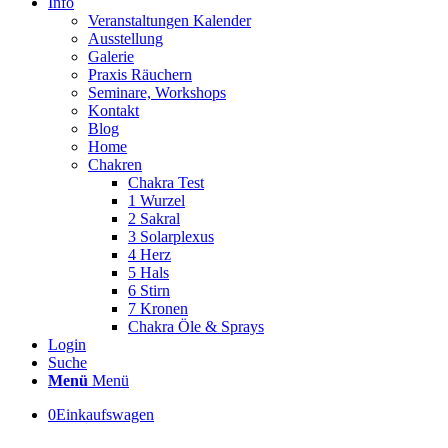
Info
Veranstaltungen Kalender
Ausstellung
Galerie
Praxis Räuchern
Seminare, Workshops
Kontakt
Blog
Home
Chakren
Chakra Test
1 Wurzel
2 Sakral
3 Solarplexus
4 Herz
5 Hals
6 Stirn
7 Kronen
Chakra Öle & Sprays
Login
Suche
Menü
Menü
0
Einkaufswagen