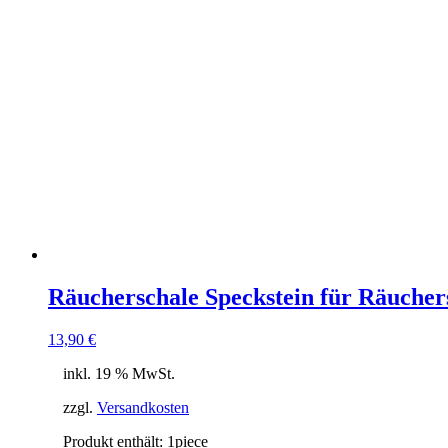
Räucherschale Speckstein für Räucher
13,90
€
inkl. 19 % MwSt.
zzgl.
Versandkosten
Produkt enthält: 1
piece