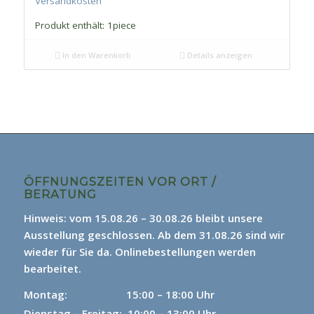
Versandkosten
Produkt enthält: 1
piece
In den Warenkorb
Details anzeigen
ÖFFNUNGSZEITEN VOR ORT /
BERATUNG
Hinweis: vom 15.08.26 – 30.08.26 bleibt unsere
Ausstellung geschlossen. Ab dem 31.08.26 sind wir
wieder für Sie da.
Onlinebestellungen werden
bearbeitet.
Montag: 15
:00 – 18:00 Uhr
Dienstag – Freitag: 10:00 – 13:00 Uhr