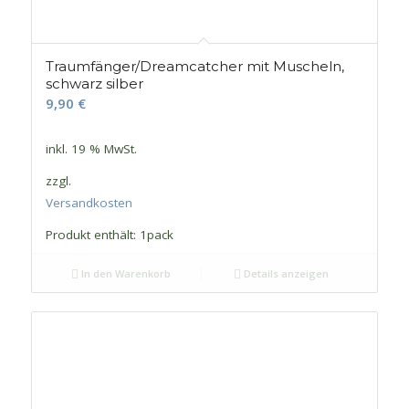
Traumfänger/Dreamcatcher mit Muscheln,
schwarz silber
9,90
€
inkl. 19 % MwSt.
zzgl.
Versandkosten
Produkt enthält: 1
pack
In den Warenkorb
Details anzeigen