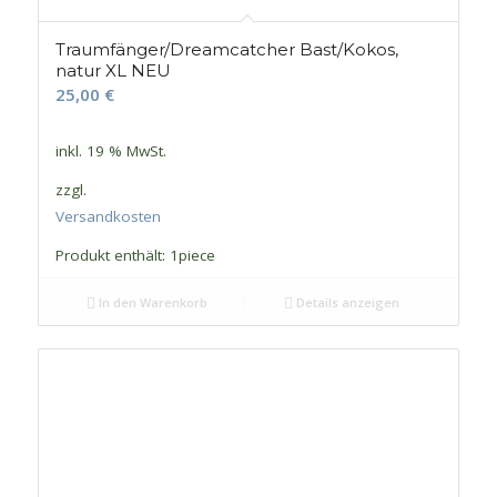
Traumfänger/Dreamcatcher Bast/Kokos,
natur XL NEU
25,00
€
inkl. 19 % MwSt.
zzgl.
Versandkosten
Produkt enthält: 1
piece
In den Warenkorb
Details anzeigen