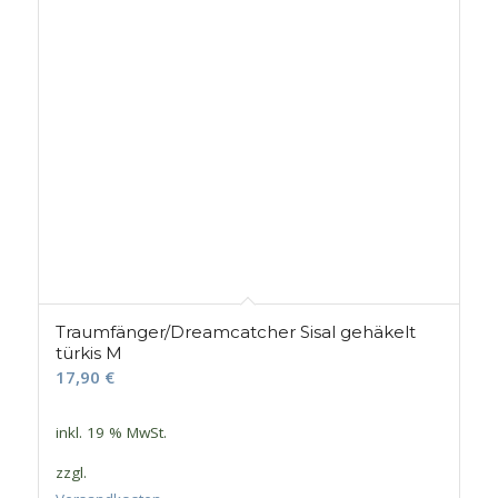
Traumfänger/Dreamcatcher Sisal gehäkelt
türkis M
17,90
€
inkl. 19 % MwSt.
zzgl.