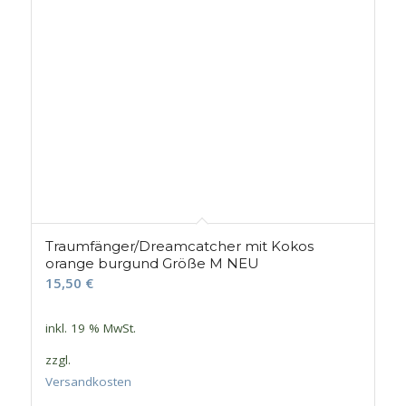
Traumfänger/Dreamcatcher mit Kokos
orange burgund Größe M NEU
15,50
€
inkl. 19 % MwSt.
zzgl.
Versandkosten