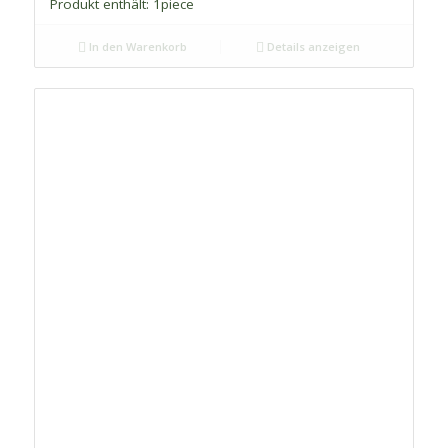
Produkt enthält: 1
piece
In den Warenkorb
Details anzeigen