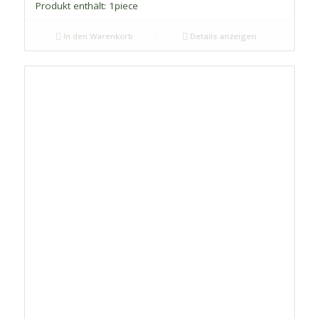
Produkt enthält: 1
piece
In den Warenkorb
Details anzeigen