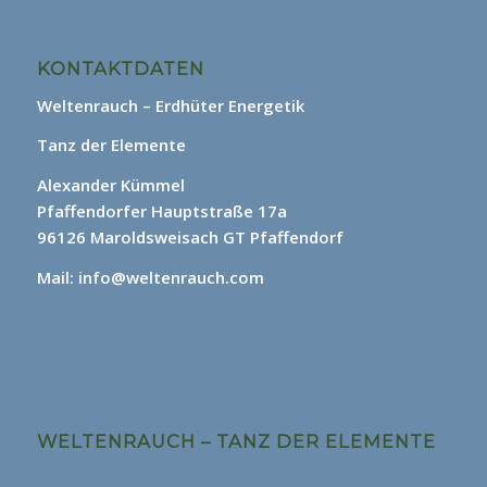
KONTAKTDATEN
Weltenrauch – Erdhüter Energetik
Tanz der Elemente
Alexander Kümmel
Pfaffendorfer Hauptstraße 17a
96126 Maroldsweisach GT Pfaffendorf
Mail: info@weltenrauch.com
WELTENRAUCH – TANZ DER ELEMENTE