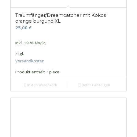
Traumfänger/Dreamcatcher mit Kokos
orange burgund XL
25,00
€
inkl. 19 % MwSt.
zzgl.
Versandkosten
Produkt enthält: 1
piece
In den Warenkorb
Details anzeigen