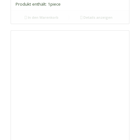
Produkt enthält: 1
piece
In den Warenkorb
Details anzeigen