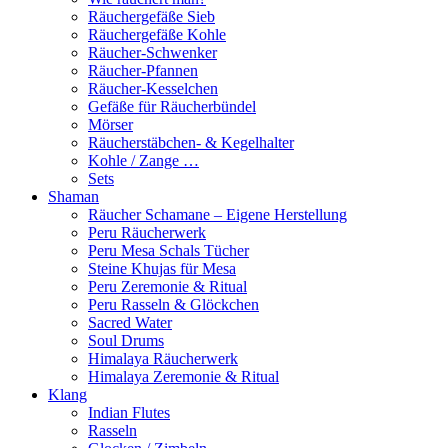
Räuchergefäße Sieb
Räuchergefäße Kohle
Räucher-Schwenker
Räucher-Pfannen
Räucher-Kesselchen
Gefäße für Räucherbündel
Mörser
Räucherstäbchen- & Kegelhalter
Kohle / Zange …
Sets
Shaman
Räucher Schamane – Eigene Herstellung
Peru Räucherwerk
Peru Mesa Schals Tücher
Steine Khujas für Mesa
Peru Zeremonie & Ritual
Peru Rasseln & Glöckchen
Sacred Water
Soul Drums
Himalaya Räucherwerk
Himalaya Zeremonie & Ritual
Klang
Indian Flutes
Rasseln