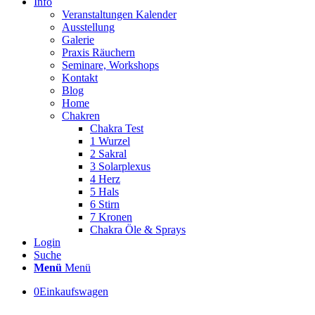
Info
Veranstaltungen Kalender
Ausstellung
Galerie
Praxis Räuchern
Seminare, Workshops
Kontakt
Blog
Home
Chakren
Chakra Test
1 Wurzel
2 Sakral
3 Solarplexus
4 Herz
5 Hals
6 Stirn
7 Kronen
Chakra Öle & Sprays
Login
Suche
Menü
Menü
0
Einkaufswagen