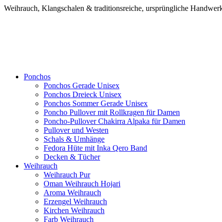
Weihrauch, Klangschalen & traditionsreiche, ursprüngliche Handw
Ponchos
Ponchos Gerade Unisex
Ponchos Dreieck Unisex
Ponchos Sommer Gerade Unisex
Poncho Pullover mit Rollkragen für Damen
Poncho-Pullover Chakirra Alpaka für Damen
Pullover und Westen
Schals & Umhänge
Fedora Hüte mit Inka Qero Band
Decken & Tücher
Weihrauch
Weihrauch Pur
Oman Weihrauch Hojari
Aroma Weihrauch
Erzengel Weihrauch
Kirchen Weihrauch
Farb Weihrauch