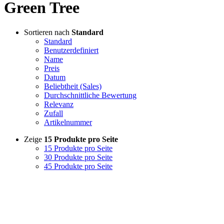
Green Tree
Sortieren nach
Standard
Standard
Benutzerdefiniert
Name
Preis
Datum
Beliebtheit (Sales)
Durchschnittliche Bewertung
Relevanz
Zufall
Artikelnummer
Zeige
15 Produkte pro Seite
15 Produkte pro Seite
30 Produkte pro Seite
45 Produkte pro Seite