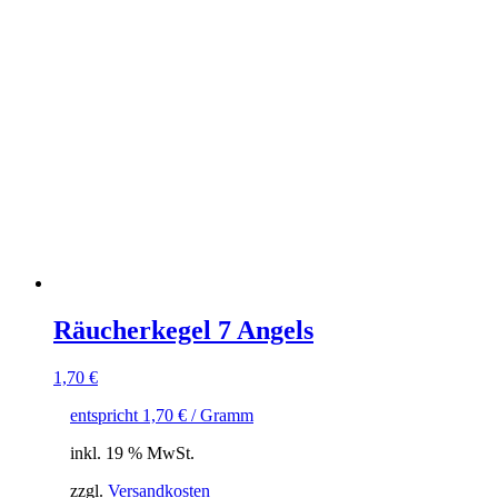
Räucherkegel 7 Angels
1,70
€
entspricht
1,70
€
/ Gramm
inkl. 19 % MwSt.
zzgl.
Versandkosten