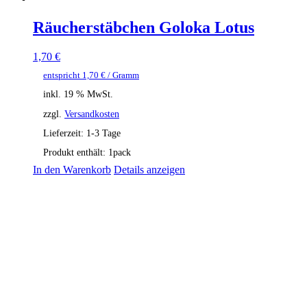
Räucherstäbchen Goloka Lotus
1,70
€
entspricht
1,70
€
/ Gramm
inkl. 19 % MwSt.
zzgl.
Versandkosten
Lieferzeit:
1-3 Tage
Produkt enthält: 1
pack
In den Warenkorb
Details anzeigen