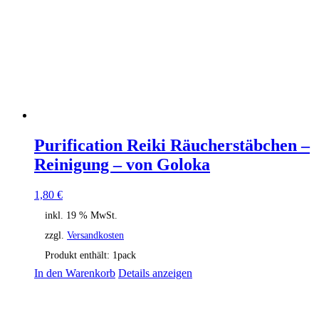
Purification Reiki Räucherstäbchen –
Reinigung – von Goloka
1,80
€
inkl. 19 % MwSt.
zzgl.
Versandkosten
Produkt enthält: 1
pack
In den Warenkorb
Details anzeigen