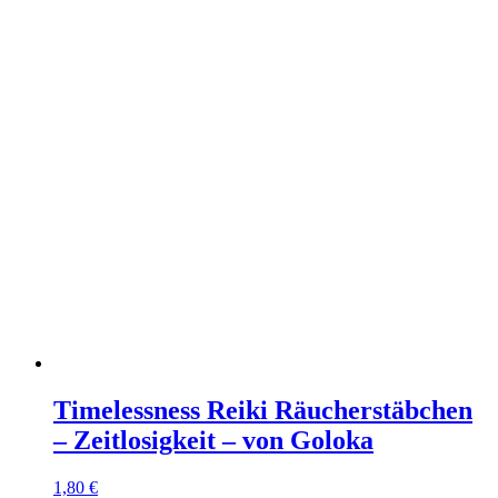
Timelessness Reiki Räucherstäbchen
– Zeitlosigkeit – von Goloka
1,80
€