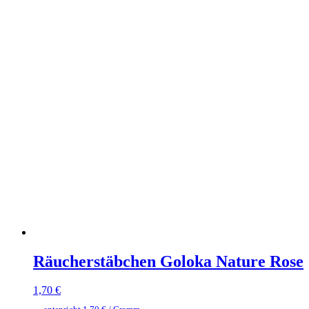
Räucherstäbchen Goloka Nature Rose
1,70
€