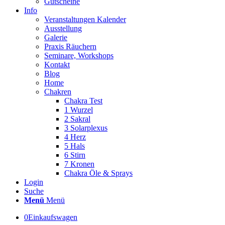
Gutscheine
Info
Veranstaltungen Kalender
Ausstellung
Galerie
Praxis Räuchern
Seminare, Workshops
Kontakt
Blog
Home
Chakren
Chakra Test
1 Wurzel
2 Sakral
3 Solarplexus
4 Herz
5 Hals
6 Stirn
7 Kronen
Chakra Öle & Sprays
Login
Suche
Menü
Menü
0
Einkaufswagen