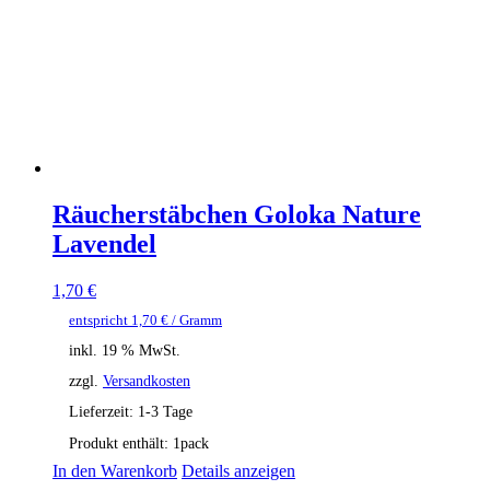
Räucherstäbchen Goloka Nature
Lavendel
1,70
€
entspricht
1,70
€
/ Gramm
inkl. 19 % MwSt.
zzgl.
Versandkosten
Lieferzeit:
1-3 Tage
Produkt enthält: 1
pack
In den Warenkorb
Details anzeigen