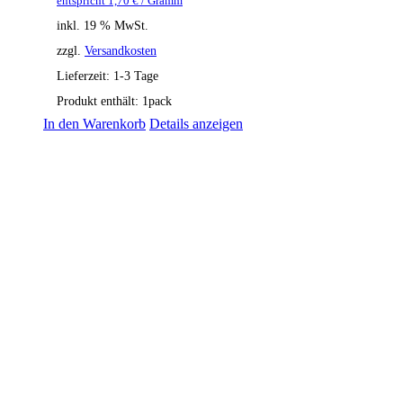
entspricht
1,70
€
/ Gramm
inkl. 19 % MwSt.
zzgl.
Versandkosten
Lieferzeit:
1-3 Tage
Produkt enthält: 1
pack
In den Warenkorb
Details anzeigen