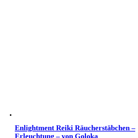
Enlightment Reiki Räucherstäbchen –
Erleuchtung – von Goloka