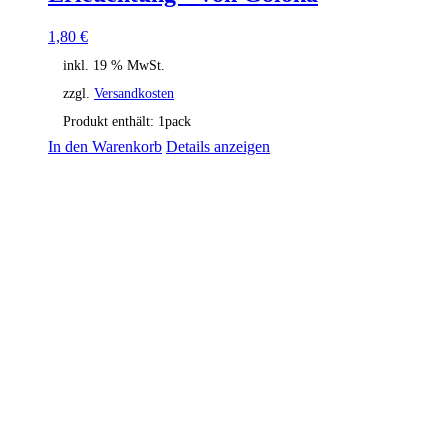
1,80
€
inkl. 19 % MwSt.
zzgl.
Versandkosten
Produkt enthält: 1
pack
In den Warenkorb
Details anzeigen