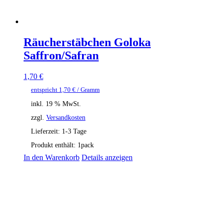
Räucherstäbchen Goloka
Saffron/Safran
1,70
€
entspricht
1,70
€
/ Gramm
inkl. 19 % MwSt.
zzgl.
Versandkosten
Lieferzeit:
1-3 Tage
Produkt enthält: 1
pack
In den Warenkorb
Details anzeigen