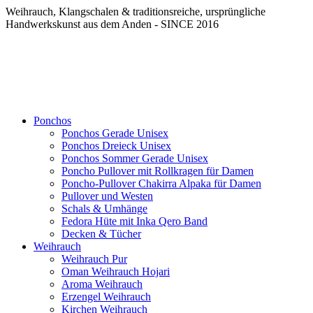
Weihrauch, Klangschalen & traditionsreiche, ursprüngliche
Handwerkskunst aus dem Anden - SINCE 2016
Ponchos
Ponchos Gerade Unisex
Ponchos Dreieck Unisex
Ponchos Sommer Gerade Unisex
Poncho Pullover mit Rollkragen für Damen
Poncho-Pullover Chakirra Alpaka für Damen
Pullover und Westen
Schals & Umhänge
Fedora Hüte mit Inka Qero Band
Decken & Tücher
Weihrauch
Weihrauch Pur
Oman Weihrauch Hojari
Aroma Weihrauch
Erzengel Weihrauch
Kirchen Weihrauch