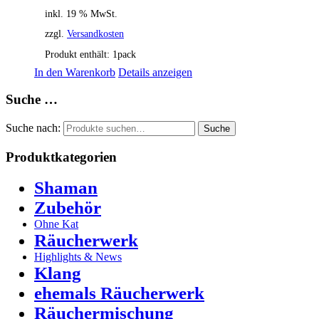
inkl. 19 % MwSt.
zzgl.
Versandkosten
Produkt enthält: 1
pack
In den Warenkorb
Details anzeigen
Suche …
Suche nach:
Suche
Produktkategorien
Shaman
Zubehör
Ohne Kat
Räucherwerk
Highlights & News
Klang
ehemals Räucherwerk
Räuchermischung