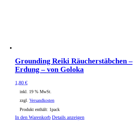
Grounding Reiki Räucherstäbchen –
Erdung – von Goloka
1,80
€
inkl. 19 % MwSt.
zzgl.
Versandkosten
Produkt enthält: 1
pack
In den Warenkorb
Details anzeigen