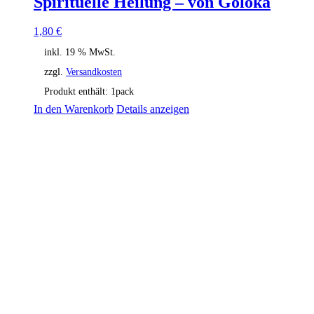
Spirituelle Heilung – von Goloka
1,80
€
inkl. 19 % MwSt.
zzgl.
Versandkosten
Produkt enthält: 1
pack
In den Warenkorb
Details anzeigen