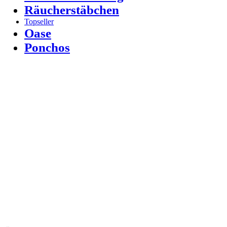
Räucherstäbchen
Topseller
Oase
Ponchos