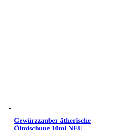
Gewürzzauber ätherische
Ölmischung 10ml NEU