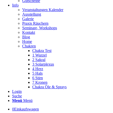
Gutscheine
Info
Veranstaltungen Kalender
Ausstellung
Galerie
Praxis Räuchern
Seminare, Workshops
Kontakt
Blog
Home
Chakren
Chakra Test
1 Wurzel
2 Sakral
3 Solarplexus
4 Herz
5 Hals
6 Stirn
7 Kronen
Chakra Öle & Sprays
Login
Suche
Menü
Menü
0
Einkaufswagen