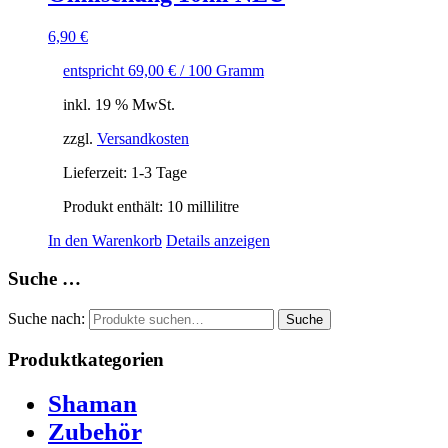
6,90
€
entspricht
69,00
€
/
100
Gramm
inkl. 19 % MwSt.
zzgl.
Versandkosten
Lieferzeit:
1-3 Tage
Produkt enthält: 10
millilitre
In den Warenkorb
Details anzeigen
Suche …
Suche nach:
Suche
Produktkategorien
Shaman
Zubehör