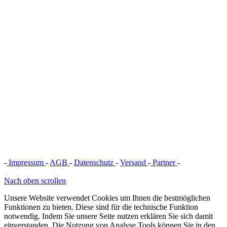
-
Impressum
-
AGB
-
Datenschutz
-
Versand
-
Partner
-
Vertrag
widerrufen
Nach oben scrollen
Unsere Website verwendet Cookies um Ihnen die bestmöglichen
Funktionen zu bieten. Diese sind für die technische Funktion
notwendig. Indem Sie unsere Seite nutzen erklären Sie sich damit
einverstanden. Die Nutzung von Analyse Tools können Sie in den