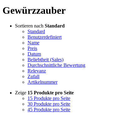
Gewürzzauber
Sortieren nach
Standard
Standard
Benutzerdefiniert
Name
Preis
Datum
Beliebtheit (Sales)
Durchschnittliche Bewertung
Relevanz
Zufall
Artikelnummer
Zeige
15 Produkte pro Seite
15 Produkte pro Seite
30 Produkte pro Seite
45 Produkte pro Seite