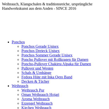
Weihrauch, Klangschalen & traditionsreiche, ursprüngliche
Handwerkskunst aus dem Anden - SINCE 2016
Ponchos
Ponchos Gerade Unisex
Ponchos Dreieck Unisex
Ponchos Sommer Gerade Unisex
Poncho Pullover mit Rollkragen für Damen
Poncho-Pullover Chakirra Alpaka für Damen
Pullover und Westen
Schals & Umhänge
Fedora Hüte mit Inka Qero Band
Decken & Tücher
Weihrauch
Weihrauch Pur
Oman Weihrauch Hojari
Aroma Weihrauch
Erzengel Weihrauch
Kirchen Weihrauch