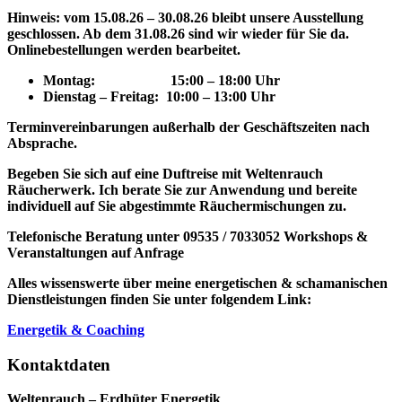
Hinweis: vom 15.08.26 – 30.08.26 bleibt unsere Ausstellung
geschlossen. Ab dem 31.08.26 sind wir wieder für Sie da.
Onlinebestellungen werden bearbeitet.
Montag: 15
:00 – 18:00 Uhr
Dienstag – Freitag: 10:00 – 13:00 Uhr
Terminvereinbarungen außerhalb der Geschäftszeiten nach
Absprache.
Begeben Sie sich auf eine Duftreise mit Weltenrauch
Räucherwerk.
Ich berate Sie zur Anwendung und bereite
individuell auf Sie abgestimmte Räuchermischungen zu.
Telefonische Beratung unter 09535 / 7033052
Workshops &
Veranstaltungen auf Anfrage
Alles wissenswerte über meine energetischen & schamanischen
Dienstleistungen finden Sie unter folgendem Link:
Energetik & Coaching
Kontaktdaten
Weltenrauch – Erdhüter Energetik