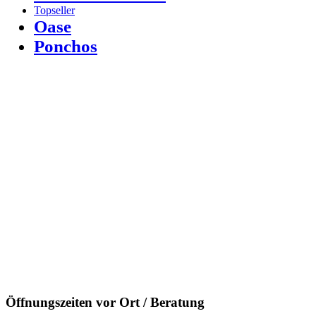
Topseller
Oase
Ponchos
Öffnungszeiten vor Ort / Beratung