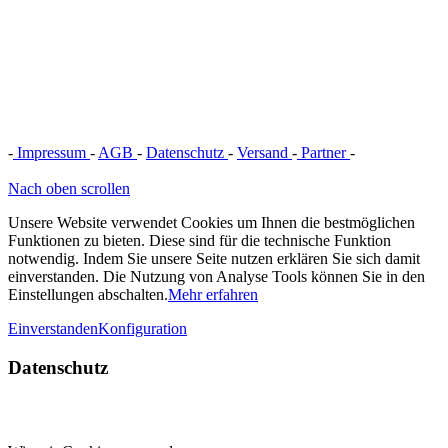
-
Impressum
-
AGB
-
Datenschutz
-
Versand
-
Partner
-
Vertrag
widerrufen
Nach oben scrollen
Unsere Website verwendet Cookies um Ihnen die bestmöglichen
Funktionen zu bieten. Diese sind für die technische Funktion
notwendig. Indem Sie unsere Seite nutzen erklären Sie sich damit
einverstanden. Die Nutzung von Analyse Tools können Sie in den
Einstellungen abschalten.
Mehr erfahren
Einverstanden
Konfiguration
Datenschutz