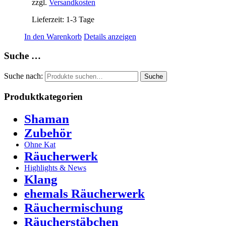
zzgl.
Versandkosten
Lieferzeit:
1-3 Tage
In den Warenkorb
Details anzeigen
Suche …
Suche nach:
Suche
Produktkategorien
Shaman
Zubehör
Ohne Kat
Räucherwerk
Highlights & News
Klang
ehemals Räucherwerk
Räuchermischung
Räucherstäbchen