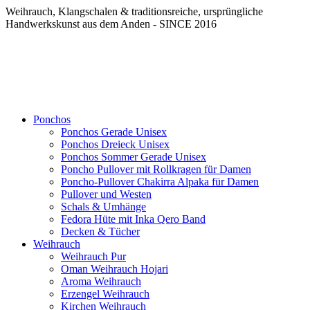
Weihrauch, Klangschalen & traditionsreiche, ursprüngliche
Handwerkskunst aus dem Anden - SINCE 2016
Ponchos
Ponchos Gerade Unisex
Ponchos Dreieck Unisex
Ponchos Sommer Gerade Unisex
Poncho Pullover mit Rollkragen für Damen
Poncho-Pullover Chakirra Alpaka für Damen
Pullover und Westen
Schals & Umhänge
Fedora Hüte mit Inka Qero Band
Decken & Tücher
Weihrauch
Weihrauch Pur
Oman Weihrauch Hojari
Aroma Weihrauch
Erzengel Weihrauch
Kirchen Weihrauch