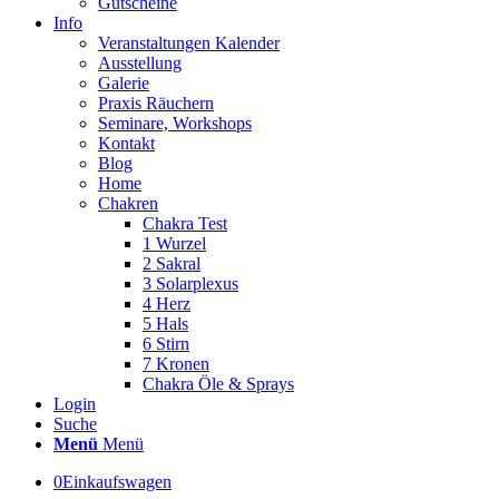
Gutscheine
Info
Veranstaltungen Kalender
Ausstellung
Galerie
Praxis Räuchern
Seminare, Workshops
Kontakt
Blog
Home
Chakren
Chakra Test
1 Wurzel
2 Sakral
3 Solarplexus
4 Herz
5 Hals
6 Stirn
7 Kronen
Chakra Öle & Sprays
Login
Suche
Menü
Menü
0
Einkaufswagen