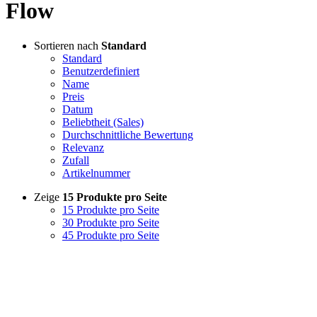
Flow
Sortieren nach
Standard
Standard
Benutzerdefiniert
Name
Preis
Datum
Beliebtheit (Sales)
Durchschnittliche Bewertung
Relevanz
Zufall
Artikelnummer
Zeige
15 Produkte pro Seite
15 Produkte pro Seite
30 Produkte pro Seite
45 Produkte pro Seite