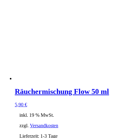
Räuchermischung Flow 50 ml
5,90
€
inkl. 19 % MwSt.
zzgl.
Versandkosten
Lieferzeit:
1-3 Tage