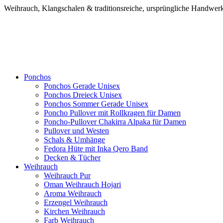
Weihrauch, Klangschalen & traditionsreiche, ursprüngliche Handw
Ponchos
Ponchos Gerade Unisex
Ponchos Dreieck Unisex
Ponchos Sommer Gerade Unisex
Poncho Pullover mit Rollkragen für Damen
Poncho-Pullover Chakirra Alpaka für Damen
Pullover und Westen
Schals & Umhänge
Fedora Hüte mit Inka Qero Band
Decken & Tücher
Weihrauch
Weihrauch Pur
Oman Weihrauch Hojari
Aroma Weihrauch
Erzengel Weihrauch
Kirchen Weihrauch
Farb Weihrauch