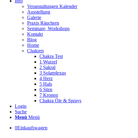
Info
Veranstaltungen Kalender
Ausstellung
Galerie
Praxis Räuchern
Seminare, Workshops
Kontakt
Blog
Home
Chakren
Chakra Test
1 Wurzel
2 Sakral
3 Solarplexus
4 Herz
5 Hals
6 Stirn
7 Kronen
Chakra Öle & Sprays
Login
Suche
Menü
Menü
0
Einkaufswagen