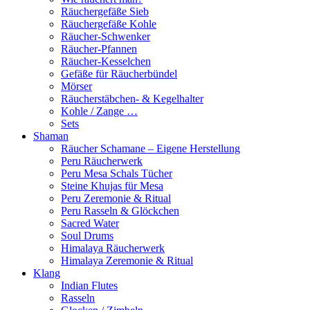
Räuchergefäße Sieb
Räuchergefäße Kohle
Räucher-Schwenker
Räucher-Pfannen
Räucher-Kesselchen
Gefäße für Räucherbündel
Mörser
Räucherstäbchen- & Kegelhalter
Kohle / Zange …
Sets
Shaman
Räucher Schamane – Eigene Herstellung
Peru Räucherwerk
Peru Mesa Schals Tücher
Steine Khujas für Mesa
Peru Zeremonie & Ritual
Peru Rasseln & Glöckchen
Sacred Water
Soul Drums
Himalaya Räucherwerk
Himalaya Zeremonie & Ritual
Klang
Indian Flutes
Rasseln