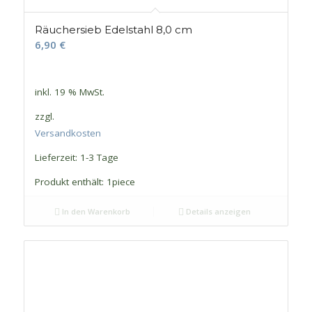
Räuchersieb Edelstahl 8,0 cm
6,90
€
inkl. 19 % MwSt.
zzgl.
Versandkosten
Lieferzeit:
1-3 Tage
Produkt enthält: 1
piece
In den Warenkorb
Details anzeigen