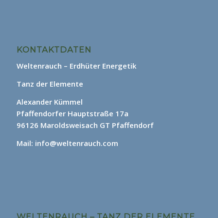
KONTAKTDATEN
Weltenrauch – Erdhüter Energetik
Tanz der Elemente
Alexander Kümmel
Pfaffendorfer Hauptstraße 17a
96126 Maroldsweisach GT Pfaffendorf
Mail: info@weltenrauch.com
WELTENRAUCH – TANZ DER ELEMENTE