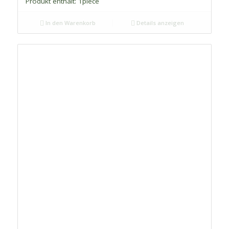
Produkt enthält: 1
piece
In den Warenkorb
Details anzeigen