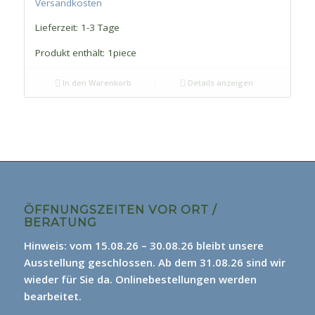
Versandkosten
Lieferzeit:
1-3 Tage
Produkt enthält: 1
piece
In den Warenkorb
Details anzeigen
ÖFFNUNGSZEITEN VOR ORT /
BERATUNG
Hinweis: vom 15.08.26 – 30.08.26 bleibt unsere
Ausstellung geschlossen. Ab dem 31.08.26 sind wir
wieder für Sie da.
Onlinebestellungen werden
bearbeitet.