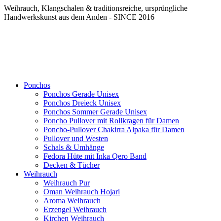
Weihrauch, Klangschalen & traditionsreiche, ursprüngliche
Handwerkskunst aus dem Anden - SINCE 2016
Ponchos
Ponchos Gerade Unisex
Ponchos Dreieck Unisex
Ponchos Sommer Gerade Unisex
Poncho Pullover mit Rollkragen für Damen
Poncho-Pullover Chakirra Alpaka für Damen
Pullover und Westen
Schals & Umhänge
Fedora Hüte mit Inka Qero Band
Decken & Tücher
Weihrauch
Weihrauch Pur
Oman Weihrauch Hojari
Aroma Weihrauch
Erzengel Weihrauch
Kirchen Weihrauch