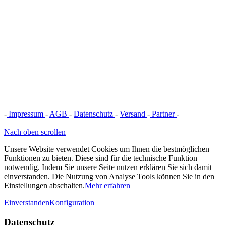
-
Impressum
-
AGB
-
Datenschutz
-
Versand
-
Partner
-
Vertrag
widerrufen
Nach oben scrollen
Unsere Website verwendet Cookies um Ihnen die bestmöglichen
Funktionen zu bieten. Diese sind für die technische Funktion
notwendig. Indem Sie unsere Seite nutzen erklären Sie sich damit
einverstanden. Die Nutzung von Analyse Tools können Sie in den
Einstellungen abschalten.
Mehr erfahren
Einverstanden
Konfiguration
Datenschutz