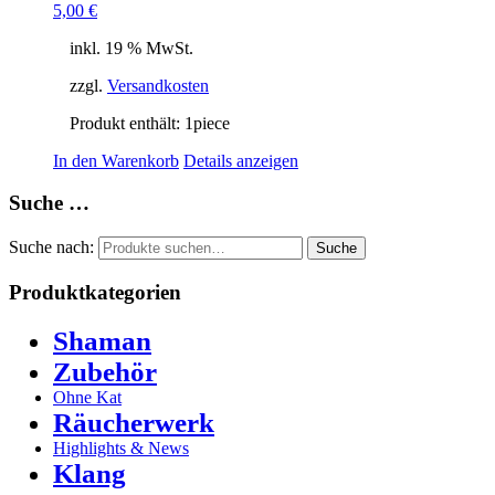
5,00
€
inkl. 19 % MwSt.
zzgl.
Versandkosten
Produkt enthält: 1
piece
In den Warenkorb
Details anzeigen
Suche …
Suche nach:
Suche
Produktkategorien
Shaman
Zubehör
Ohne Kat
Räucherwerk
Highlights & News
Klang