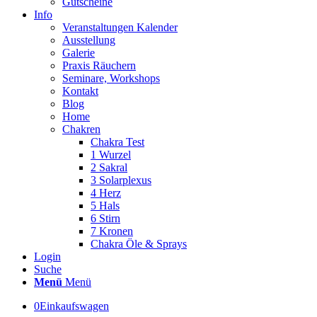
Gutscheine
Info
Veranstaltungen Kalender
Ausstellung
Galerie
Praxis Räuchern
Seminare, Workshops
Kontakt
Blog
Home
Chakren
Chakra Test
1 Wurzel
2 Sakral
3 Solarplexus
4 Herz
5 Hals
6 Stirn
7 Kronen
Chakra Öle & Sprays
Login
Suche
Menü
Menü
0
Einkaufswagen