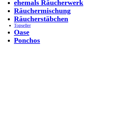
ehemals Räucherwerk
Räuchermischung
Räucherstäbchen
Topseller
Oase
Ponchos