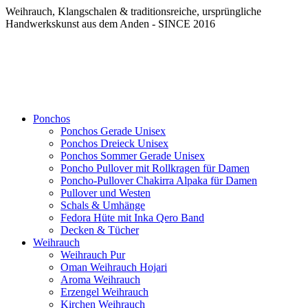
Weihrauch, Klangschalen & traditionsreiche, ursprüngliche
Handwerkskunst aus dem Anden - SINCE 2016
Ponchos
Ponchos Gerade Unisex
Ponchos Dreieck Unisex
Ponchos Sommer Gerade Unisex
Poncho Pullover mit Rollkragen für Damen
Poncho-Pullover Chakirra Alpaka für Damen
Pullover und Westen
Schals & Umhänge
Fedora Hüte mit Inka Qero Band
Decken & Tücher
Weihrauch
Weihrauch Pur
Oman Weihrauch Hojari
Aroma Weihrauch
Erzengel Weihrauch
Kirchen Weihrauch