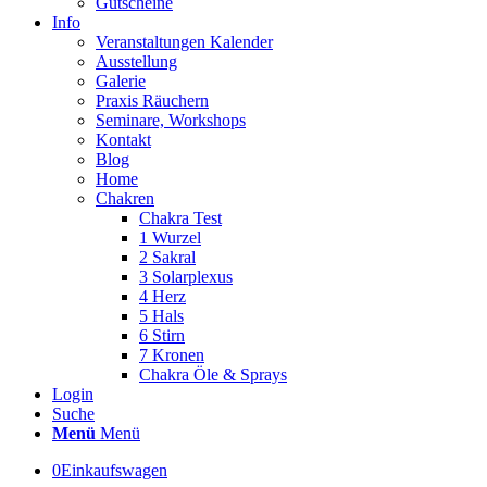
Gutscheine
Info
Veranstaltungen Kalender
Ausstellung
Galerie
Praxis Räuchern
Seminare, Workshops
Kontakt
Blog
Home
Chakren
Chakra Test
1 Wurzel
2 Sakral
3 Solarplexus
4 Herz
5 Hals
6 Stirn
7 Kronen
Chakra Öle & Sprays
Login
Suche
Menü
Menü
0
Einkaufswagen