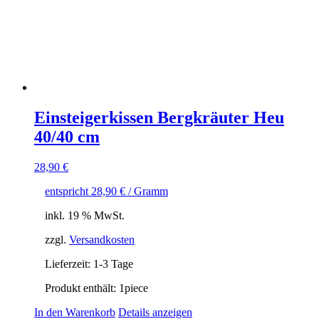
Einsteigerkissen Bergkräuter Heu
40/40 cm
28,90
€
entspricht
28,90
€
/ Gramm
inkl. 19 % MwSt.
zzgl.
Versandkosten
Lieferzeit:
1-3 Tage
Produkt enthält: 1
piece
In den Warenkorb
Details anzeigen