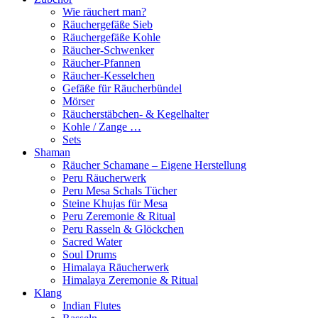
Wie räuchert man?
Räuchergefäße Sieb
Räuchergefäße Kohle
Räucher-Schwenker
Räucher-Pfannen
Räucher-Kesselchen
Gefäße für Räucherbündel
Mörser
Räucherstäbchen- & Kegelhalter
Kohle / Zange …
Sets
Shaman
Räucher Schamane – Eigene Herstellung
Peru Räucherwerk
Peru Mesa Schals Tücher
Steine Khujas für Mesa
Peru Zeremonie & Ritual
Peru Rasseln & Glöckchen
Sacred Water
Soul Drums
Himalaya Räucherwerk
Himalaya Zeremonie & Ritual
Klang
Indian Flutes