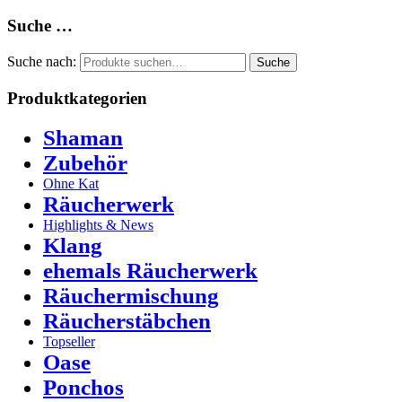
Suche …
Suche nach:
Suche
Produktkategorien
Shaman
Zubehör
Ohne Kat
Räucherwerk
Highlights & News
Klang
ehemals Räucherwerk
Räuchermischung
Räucherstäbchen
Topseller
Oase
Ponchos