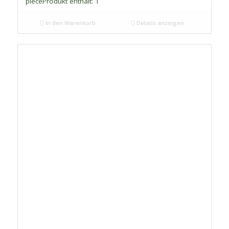
piece
Produkt enthält: 1
In den Warenkorb
Details anzeigen