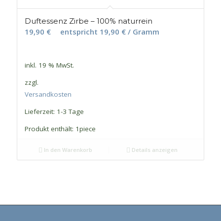
Duftessenz Zirbe – 100% naturrein
19,90
€
entspricht
19,90
€
/ Gramm
inkl. 19 % MwSt.
zzgl.
Versandkosten
Lieferzeit:
1-3 Tage
Produkt enthält: 1
piece
In den Warenkorb
Details anzeigen