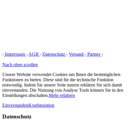
-
Impressum
-
AGB
-
Datenschutz
-
Versand
-
Partner
-
Vertrag
widerrufen
Nach oben scrollen
Unsere Website verwendet Cookies um Ihnen die bestmöglichen
Funktionen zu bieten. Diese sind für die technische Funktion
notwendig. Indem Sie unsere Seite nutzen erklären Sie sich damit
einverstanden. Die Nutzung von Analyse Tools können Sie in den
Einstellungen abschalten.
Mehr erfahren
Einverstanden
Konfiguration
Datenschutz