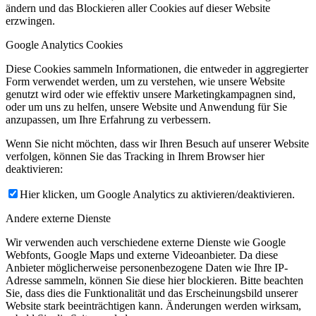
ändern und das Blockieren aller Cookies auf dieser Website
erzwingen.
Google Analytics Cookies
Diese Cookies sammeln Informationen, die entweder in aggregierter
Form verwendet werden, um zu verstehen, wie unsere Website
genutzt wird oder wie effektiv unsere Marketingkampagnen sind,
oder um uns zu helfen, unsere Website und Anwendung für Sie
anzupassen, um Ihre Erfahrung zu verbessern.
Wenn Sie nicht möchten, dass wir Ihren Besuch auf unserer Website
verfolgen, können Sie das Tracking in Ihrem Browser hier
deaktivieren:
Hier klicken, um Google Analytics zu aktivieren/deaktivieren.
Andere externe Dienste
Wir verwenden auch verschiedene externe Dienste wie Google
Webfonts, Google Maps und externe Videoanbieter. Da diese
Anbieter möglicherweise personenbezogene Daten wie Ihre IP-
Adresse sammeln, können Sie diese hier blockieren. Bitte beachten
Sie, dass dies die Funktionalität und das Erscheinungsbild unserer
Website stark beeinträchtigen kann. Änderungen werden wirksam,