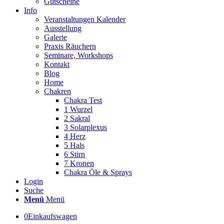
Gutscheine
Info
Veranstaltungen Kalender
Ausstellung
Galerie
Praxis Räuchern
Seminare, Workshops
Kontakt
Blog
Home
Chakren
Chakra Test
1 Wurzel
2 Sakral
3 Solarplexus
4 Herz
5 Hals
6 Stirn
7 Kronen
Chakra Öle & Sprays
Login
Suche
Menü
Menü
0
Einkaufswagen