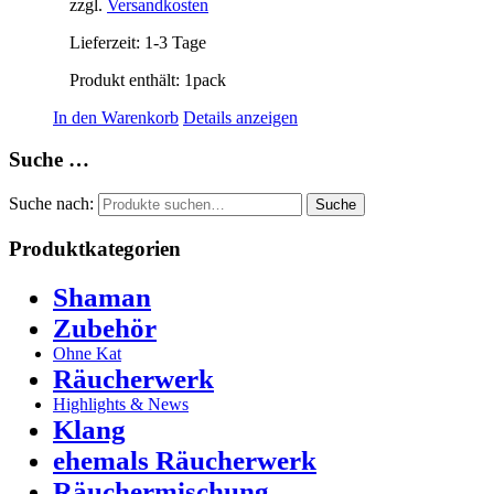
zzgl.
Versandkosten
Lieferzeit:
1-3 Tage
Produkt enthält: 1
pack
In den Warenkorb
Details anzeigen
Suche …
Suche nach:
Suche
Produktkategorien
Shaman
Zubehör
Ohne Kat
Räucherwerk
Highlights & News
Klang
ehemals Räucherwerk
Räuchermischung