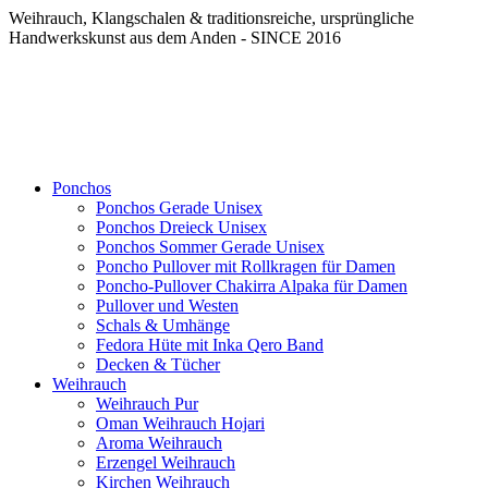
Weihrauch, Klangschalen & traditionsreiche, ursprüngliche
Handwerkskunst aus dem Anden - SINCE 2016
Ponchos
Ponchos Gerade Unisex
Ponchos Dreieck Unisex
Ponchos Sommer Gerade Unisex
Poncho Pullover mit Rollkragen für Damen
Poncho-Pullover Chakirra Alpaka für Damen
Pullover und Westen
Schals & Umhänge
Fedora Hüte mit Inka Qero Band
Decken & Tücher
Weihrauch
Weihrauch Pur
Oman Weihrauch Hojari
Aroma Weihrauch
Erzengel Weihrauch
Kirchen Weihrauch