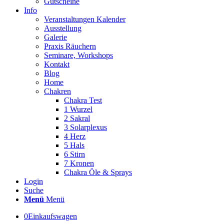
Gutscheine
Info
Veranstaltungen Kalender
Ausstellung
Galerie
Praxis Räuchern
Seminare, Workshops
Kontakt
Blog
Home
Chakren
Chakra Test
1 Wurzel
2 Sakral
3 Solarplexus
4 Herz
5 Hals
6 Stirn
7 Kronen
Chakra Öle & Sprays
Login
Suche
Menü
Menü
0
Einkaufswagen