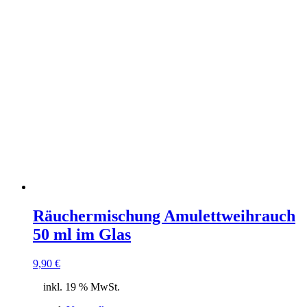
Räuchermischung Amulettweihrauch
50 ml im Glas
9,90
€
inkl. 19 % MwSt.