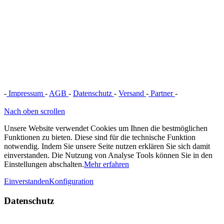
-
Impressum
-
AGB
-
Datenschutz
-
Versand
-
Partner
-
Vertrag
widerrufen
Nach oben scrollen
Unsere Website verwendet Cookies um Ihnen die bestmöglichen
Funktionen zu bieten. Diese sind für die technische Funktion
notwendig. Indem Sie unsere Seite nutzen erklären Sie sich damit
einverstanden. Die Nutzung von Analyse Tools können Sie in den
Einstellungen abschalten.
Mehr erfahren
Einverstanden
Konfiguration
Datenschutz