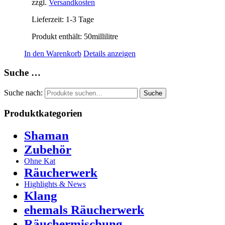
zzgl.
Versandkosten
Lieferzeit:
1-3 Tage
Produkt enthält: 50
millilitre
In den Warenkorb
Details anzeigen
Suche …
Suche nach:
Suche
Produktkategorien
Shaman
Zubehör
Ohne Kat
Räucherwerk
Highlights & News
Klang
ehemals Räucherwerk
Räuchermischung