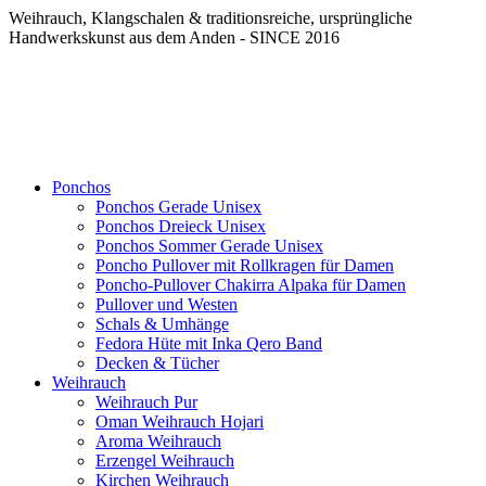
Weihrauch, Klangschalen & traditionsreiche, ursprüngliche
Handwerkskunst aus dem Anden - SINCE 2016
Ponchos
Ponchos Gerade Unisex
Ponchos Dreieck Unisex
Ponchos Sommer Gerade Unisex
Poncho Pullover mit Rollkragen für Damen
Poncho-Pullover Chakirra Alpaka für Damen
Pullover und Westen
Schals & Umhänge
Fedora Hüte mit Inka Qero Band
Decken & Tücher
Weihrauch
Weihrauch Pur
Oman Weihrauch Hojari
Aroma Weihrauch
Erzengel Weihrauch
Kirchen Weihrauch